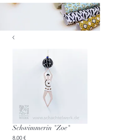
Schwimmerin "Zoe"
Preis
8,00 €