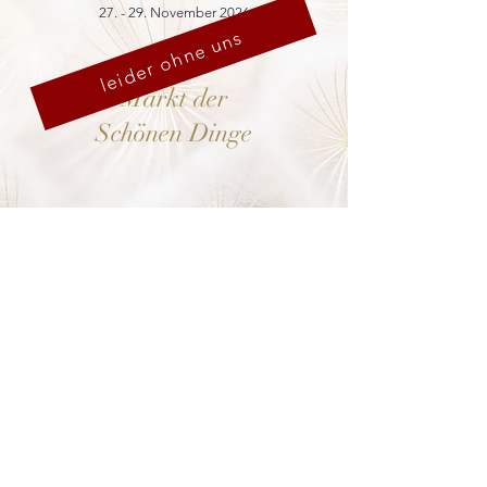
27. - 29. November 2026
leider ohne uns
Markt der
Schönen Dinge
Cranach-Hof,
Lutherstadt Wittenberg
mehr dazu
8. - 13. Dezember 2026