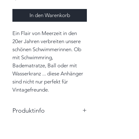
In den Warenkorb
Ein Flair von Meerzeit in den
20er Jahren verbreiten unsere
schönen Schwimmerinnen. Ob
mit Schwimmring,
Badematratze, Ball oder mit
Wasserkranz ... diese Anhänger
sind nicht nur perfekt für
Vintagefreunde.
Produktinfo
Größe: 2,0cm x 8,5cm (BxH)
Ball Durchmesser: 1,5cm